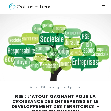
Croissance
Aller
Bleue
directement
au
contenu
Actus
> RSE : l’atout gagnant pour la…
RSE : L’ATOUT GAGNANT POUR LA
CROISSANCE DES ENTREPRISES ET LE
DÉVELOPPEMENT DES TERRITOIRES –