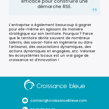
efficace pour construire une
démarche RSE.
L’entreprise a également beaucoup à gagner
pour elle-même en agissant de manière
stratégique sur son territoire. Pourquoi ? Parce
que le territoire abrite souvent de nombreux
talents, des savoir-faire en ingénierie ou dans
l’artisanat, des associations dynamiques, des
actions dynamiques et engagées, etc. Valoriser
les écosystèmes locaux est un vrai gage de
croissance et d’innovation !
Aller
à
la
page
contact@croissancebleue.com
d'accueil