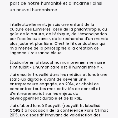
part de notre humanité et d’incarner ainsi
un nouvel humanisme.
Intellectuellement, je suis une enfant de la
culture des Lumières, celle de la philanthropie, du
goût de la nature, de l’éthique, de l’émancipation
par l’accès au savoir, de la recherche d’un monde
plus juste et plus libre. C’est le fil conducteur qui
m’a menée de la philosophie à la création de
l’agence Croissance bleue.
Étudiante en philosophie, mon premier mémoire
s’intitulait « L’humanitaire est-il humanisme ? ».
J’ai ensuite travaillé dans les médias et lancé une
start-up digitale, avant de devenir une
entrepreneure engagée, en 2014, et choisi de
concentrer toutes mes activités de conseil et
d’entrepreneuriat sur les enjeux du
développement durable et de la RSE.
J’ai d’abord lancé Recyclit (recyclit.fr, labellisé
COP21) à l’occasion de la conférence Paris Climat
2015, un dispositif innovant de valorisation des