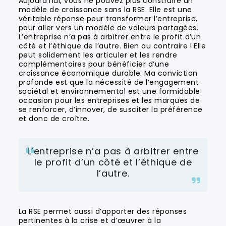
Aujourd’hui, vous ne pouvez plus construire un
modèle de croissance sans la RSE. Elle est une
véritable réponse pour transformer l’entreprise,
pour aller vers un modèle de valeurs partagées.
L’entreprise n’a pas à arbitrer entre le profit d’un
côté et l’éthique de l’autre. Bien au contraire ! Elle
peut solidement les articuler et les rendre
complémentaires pour bénéficier d’une
croissance économique durable. Ma conviction
profonde est que la nécessité de l’engagement
sociétal et environnemental est une formidable
occasion pour les entreprises et les marques de
se renforcer, d’innover, de susciter la préférence
et donc de croître.
L’entreprise n’a pas à arbitrer entre
le profit d’un côté et l’éthique de
l’autre.
La RSE permet aussi d’apporter des réponses
pertinentes à la crise et d’œuvrer à la