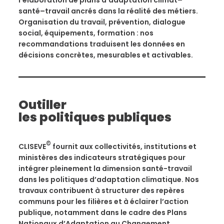
l’élaboration de plans d’adaptation climat–
santé–travail ancrés dans la réalité des métiers.
Organisation du travail, prévention, dialogue
social, équipements, formation : nos
recommandations traduisent les données en
décisions concrètes, mesurables et activables.
Outiller
les politiques publiques
©
CLISEVE
fournit aux collectivités, institutions et
ministères des indicateurs stratégiques pour
intégrer pleinement la dimension santé-travail
dans les politiques d’adaptation climatique. Nos
travaux contribuent à structurer des repères
communs pour les filières et à éclairer l’action
publique, notamment dans le cadre des Plans
Nationaux d’Adaptation au Changement