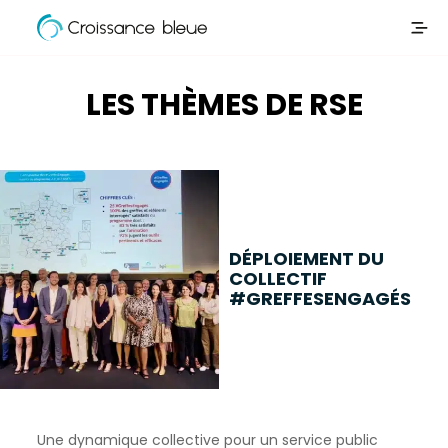
Croissance
Aller
Bleue
directement
au
LES THÈMES DE RSE
contenu
DÉPLOIEMENT DU
COLLECTIF
#GREFFESENGAGÉS
Une dynamique collective pour un service public