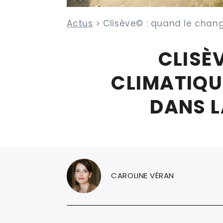
Actus
> Clisève© : quand le cha
CLISÈ
CLIMATIQUE
DANS L
CAROLINE VÉRAN