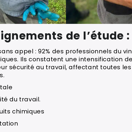
ignements de l’étude :
 sans appel : 92% des professionnels du vi
tiques. Ils constatent une intensificatio
ur sécurité au travail, affectant toutes les
s.
tale
té du travail.
uits chimiques
tation