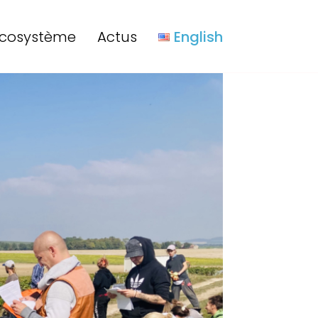
cosystème
Actus
English