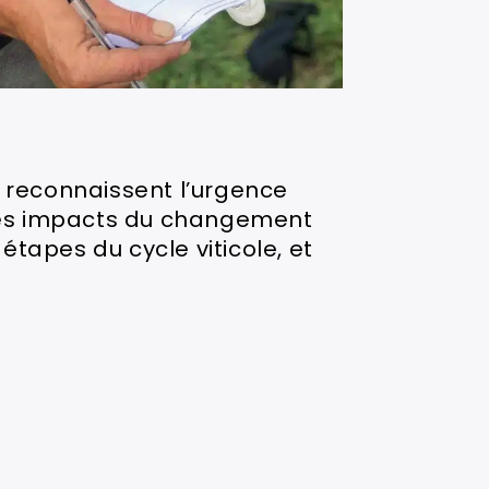
n reconnaissent l’urgence
n des impacts du changement
 étapes du cycle viticole, et