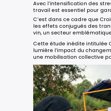
Avec l’intensification des st
travail est essentiel pour gar
C’est dans ce cadre que Cro
les effets conjugués des trans
vin, un secteur emblématique
Cette étude inédite intitulée 
lumière l’impact du changemen
une mobilisation collective po