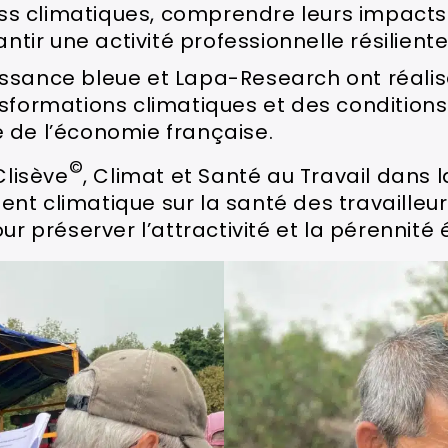
ress climatiques, comprendre leurs impacts 
antir une activité professionnelle résilient
issance bleue et Lapa-Research ont réali
formations climatiques et des conditions de
 de l’économie française.
©
Clisève
, Climat et Santé au Travail dans la
t climatique sur la santé des travailleur
ur préserver l’attractivité et la pérennité 