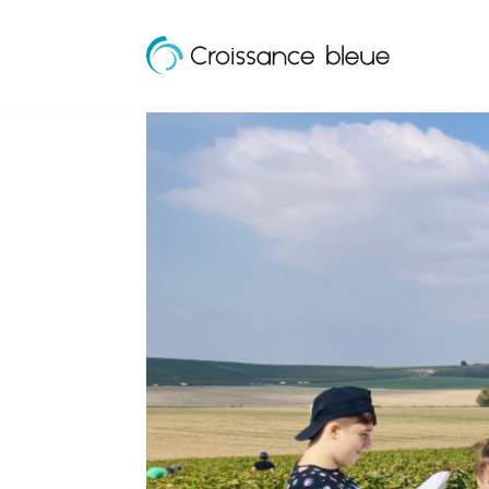
Croissance
Aller
Bleue
directement
au
contenu