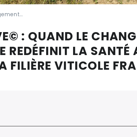
ngement…
VE© : QUAND LE CHAN
 REDÉFINIT LA SANTÉ
A FILIÈRE VITICOLE FR