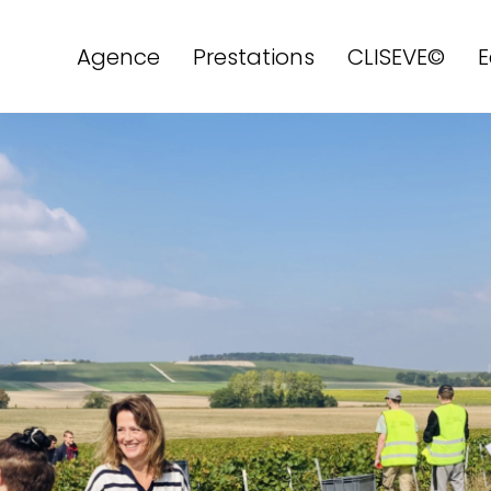
Agence
Prestations
CLISEVE©
E