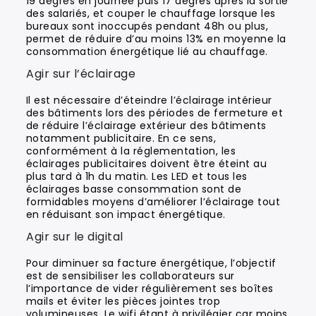
19 degrés en journée puis 17 degrés après la sortie
des salariés, et couper le chauffage lorsque les
bureaux sont inoccupés pendant 48h ou plus,
permet de réduire d’au moins 13% en moyenne la
consommation énergétique lié au chauffage.
Agir sur l’éclairage
Il est nécessaire d’éteindre l’éclairage intérieur
des bâtiments lors des périodes de fermeture et
de réduire l’éclairage extérieur des bâtiments
notamment publicitaire. En ce sens,
conformément à la réglementation, les
éclairages publicitaires doivent être éteint au
plus tard à 1h du matin. Les LED et tous les
éclairages basse consommation sont de
formidables moyens d’améliorer l’éclairage tout
en réduisant son impact énergétique.
Agir sur le digital
Pour diminuer sa facture énergétique, l’objectif
est de sensibiliser les collaborateurs sur
l’importance de vider régulièrement ses boîtes
mails et éviter les pièces jointes trop
volumineuses. Le wifi étant à privilégier car moins