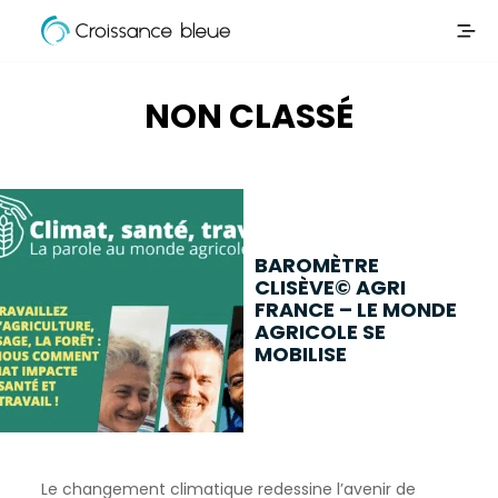
Croissance
Aller
Bleue
directement
au
NON CLASSÉ
contenu
BAROMÈTRE
CLISÈVE© AGRI
FRANCE – LE MONDE
AGRICOLE SE
MOBILISE
Le changement climatique redessine l’avenir de