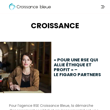
Croissance
Aller
Bleue
directement
au
CROISSANCE
contenu
« POUR UNE RSE QUI
ALLIE ÉTHIQUE ET
PROFIT » –
LE FIGARO PARTNERS
Pour l’agence RSE Croissance Bleue, la démarche